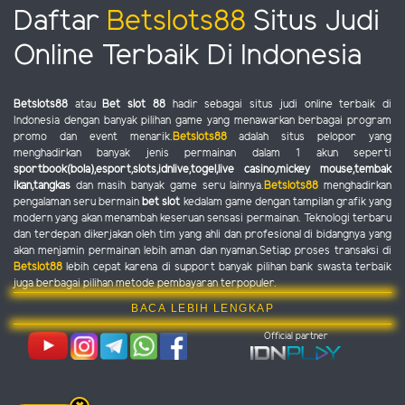
Daftar
Betslots88
Situs Judi
Online Terbaik Di Indonesia
Betslots88
atau
Bet slot 88
hadir sebagai situs judi online terbaik di
Indonesia dengan banyak pilihan game yang menawarkan berbagai program
promo dan event menarik.
Betslots88
adalah situs pelopor yang
menghadirkan banyak jenis permainan dalam 1 akun seperti
sportbook(bola),esport,slots,idnlive,togel,live casino,mickey mouse,tembak
ikan,tangkas
dan masih banyak game seru lainnya.
Betslots88
menghadirkan
pengalaman seru bermain
bet slot
kedalam game dengan tampilan grafik yang
modern yang akan menambah keseruan sensasi permainan. Teknologi terbaru
dan terdepan dikerjakan oleh tim yang ahli dan profesional di bidangnya yang
akan menjamin permainan lebih aman dan nyaman.Setiap proses transaksi di
Betslot88
lebih cepat karena di support banyak pilihan bank swasta terbaik
juga berbagai pilihan metode pembayaran terpopuler.
BACA LEBIH LENGKAP
Official partner